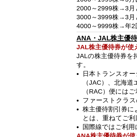
2000～2999株→3
3000～3999株→3
4000～9999株→年
ANA・JAL株主
JAL株主優待券が使
JALの株主優待券
す。
日本トランスオー
（JAC）、北海
（RAC）便には
ファーストクラス
株主優待割引券に
とは、重ねてご利
国際線ではご利用
ANA株主優待券が