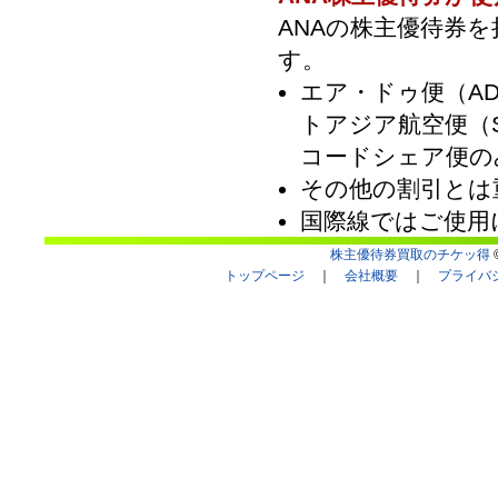
ANAの株主優待券
す。
エア・ドゥ便（AD
トアジア航空便（S
コードシェア便の
その他の割引とは
国際線ではご使用
株主優待券買取のチケッ得
©
トップページ
｜
会社概要
｜
プライバ